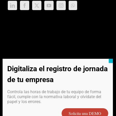
Digitaliza el registro de jornada
de tu empresa
Controla las horas de trabajo de tu equipo de forma
fácil, cumple con la normativa laboral y olvídate del
papel y los errores.
*RadioBit Sistemas S.L. no dispone de Vigilantes ni de
Solicita una DEMO
Servicios de Vigilancia