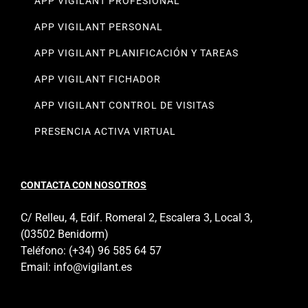
APP VIGILANT PROFESIONAL
APP VIGILANT PERSONAL
APP VIGILANT PLANIFICACIÓN Y TAREAS
APP VIGILANT FICHADOR
APP VIGILANT CONTROL DE VISITAS
PRESENCIA ACTIVA VIRTUAL
CONTACTA CON NOSOTROS
C/ Relleu, 4, Edif. Romeral 2, Escalera 3, Local 3,
(03502 Benidorm)
Teléfono:
(+34) 96 585 64 57
Email:
info@vigilant.es