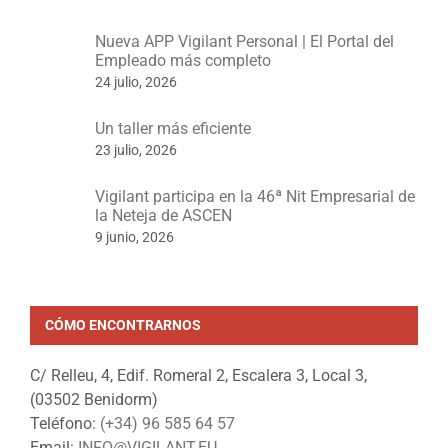
Nueva APP Vigilant Personal | El Portal del
Empleado más completo
24 julio, 2026
Un taller más eficiente
23 julio, 2026
Vigilant participa en la 46ª Nit Empresarial de
la Neteja de ASCEN
9 junio, 2026
CÓMO ENCONTRARNOS
C/ Relleu, 4, Edif. Romeral 2, Escalera 3, Local 3,
(03502 Benidorm)
Teléfono:
(+34) 96 585 64 57
Email:
INFO@VIGILANT.EU