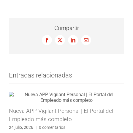
Compartir
Facebook
X
LinkedIn
Correo
electrónico
Entradas relacionadas
Nueva APP Vigilant Personal | El Portal del
Empleado más completo
24 julio, 2026
|
0 comentarios