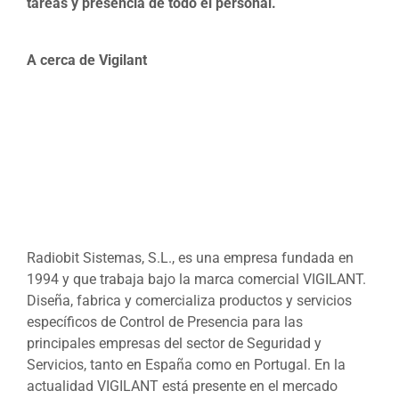
tareas y presencia de todo el personal.
A cerca de Vigilant
Radiobit Sistemas, S.L., es una empresa fundada en
1994 y que trabaja bajo la marca comercial VIGILANT.
Diseña, fabrica y comercializa productos y servicios
específicos de Control de Presencia para las
principales empresas del sector de Seguridad y
Servicios, tanto en España como en Portugal. En la
actualidad VIGILANT está presente en el mercado