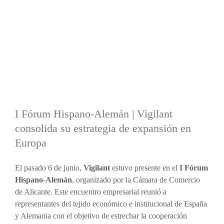
Ver
imagen
más
grande
I Fórum Hispano-Alemán | Vigilant
consolida su estrategia de expansión en
Europa
El pasado 6 de junio,
Vigilant
estuvo presente en el
I Fórum
Hispano-Alemán
, organizado por la Cámara de Comercio
de Alicante. Este encuentro empresarial reunió a
representantes del tejido económico e institucional de España
y Alemania con el objetivo de estrechar la cooperación