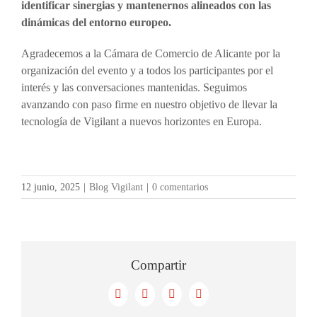
identificar sinergias y mantenernos alineados con las
dinámicas del entorno europeo.
Agradecemos a la Cámara de Comercio de Alicante por la
organización del evento y a todos los participantes por el
interés y las conversaciones mantenidas. Seguimos
avanzando con paso firme en nuestro objetivo de llevar la
tecnología de Vigilant a nuevos horizontes en Europa.
12 junio, 2025
|
Blog Vigilant
|
0 comentarios
Compartir
Facebook
X
LinkedIn
Correo
electrónico