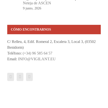
Neteja de ASCEN
9 junio, 2026
CÓMO ENCONTRARNOS
C/ Relleu, 4, Edif. Romeral 2, Escalera 3, Local 3, (03502
Benidorm)
Teléfono:
(+34) 96 585 64 57
Email:
INFO@VIGILANT.EU