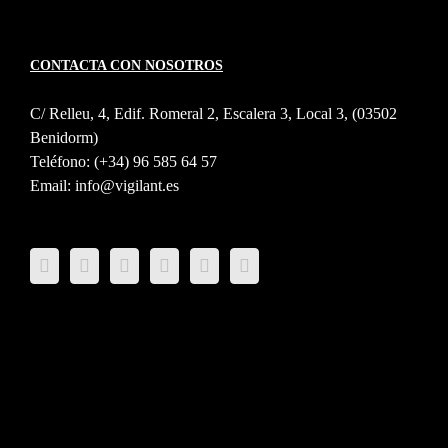
CONTACTA CON NOSOTROS
C/ Relleu, 4, Edif. Romeral 2, Escalera 3, Local 3, (03502
Benidorm)
Teléfono:
(+34) 96 585 64 57
Email:
info@vigilant.es