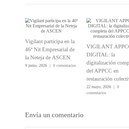
Vigilant participa en la
VIGILANT APPCC
l
46ª Nit Empresarial de
DIGITAL: la
la Neteja de ASCEN
digitalización completa
9 junio, 2026
|
0 comentarios
del APPCC en
os
restauración colectiva
22 mayo, 2026
|
0
comentarios
Envía un comentario