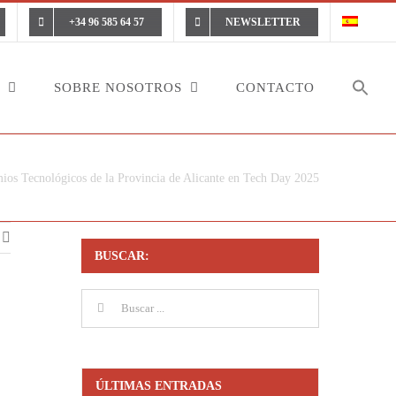
+34 96 585 64 57
NEWSLETTER
SOBRE NOSOTROS
CONTACTO
mios Tecnológicos de la Provincia de Alicante en Tech Day 2025
BUSCAR:
Buscar:
ÚLTIMAS ENTRADAS