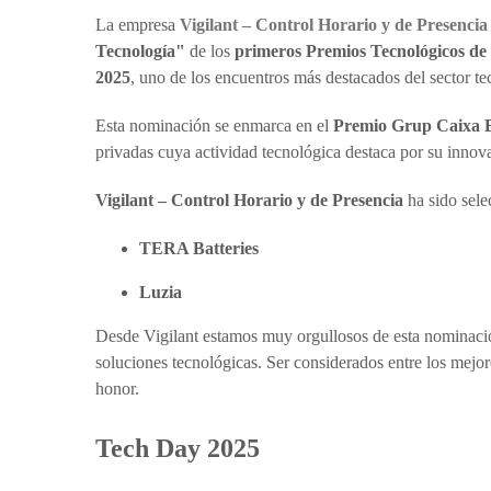
La empresa
Vigilant – Control Horario y de Presencia
Tecnología"
de los
primeros Premios Tecnológicos de 
2025
, uno de los encuentros más destacados del sector te
Esta nominación se enmarca en el
Premio Grup Caixa E
privadas cuya actividad tecnológica destaca por su innov
Vigilant – Control Horario y de Presencia
ha sido selec
TERA Batteries
Luzia
Desde Vigilant estamos muy orgullosos de esta nominación
soluciones tecnológicas. Ser considerados entre los mejor
honor.
Tech Day 2025