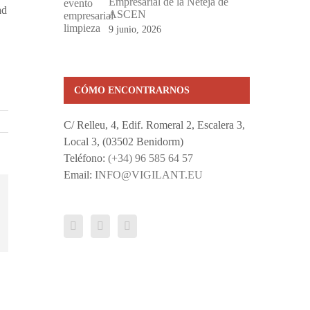
Empresarial de la Neteja de
ad
ASCEN
9 junio, 2026
CÓMO ENCONTRARNOS
C/ Relleu, 4, Edif. Romeral 2, Escalera 3,
Local 3, (03502 Benidorm)
Teléfono:
(+34) 96 585 64 57
Email:
INFO@VIGILANT.EU
reo
ctrónico