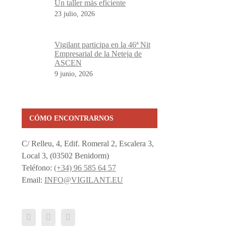
Un taller más eficiente
23 julio, 2026
Vigilant participa en la 46ª Nit
Empresarial de la Neteja de
ASCEN
9 junio, 2026
CÓMO ENCONTRARNOS
C/ Relleu, 4, Edif. Romeral 2, Escalera 3,
Local 3, (03502 Benidorm)
Teléfono:
(+34) 96 585 64 57
Email:
INFO@VIGILANT.EU