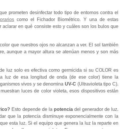
ue prometen desinfectar todo tipo de entornos contra el
orarios
como el Fichador Biométrico. Y una de estas
r aclarar en qué consiste esto y cuáles son los bulos que
color que nuestros ojos no alcanzan a ver. El sol también
stre, aunque a mayor altura se atenúan menos y son más
de luz solo es efectiva como germicida si su COLOR es
 luz de esa longitud de onda (de ese color) tiene la
rganismos vivos y se denomina
UV-C
(Ultravioleta tipo C).
s muestran luces de color violeta, esos dispositivos están
rico?
Esto depende de la
potencia
del generador de luz.
cordar que la potencia disminuye exponencialmente con la
que esta luz. Si el equipo que genera la luz la reparte en