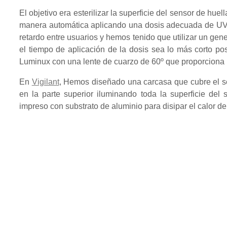
El objetivo era esterilizar la superficie del sensor de hue
manera automática aplicando una dosis adecuada de UV-
retardo entre usuarios y hemos tenido que utilizar un ge
el tiempo de aplicación de la dosis sea lo más corto pos
Luminux con una lente de cuarzo de 60º que proporciona 
En
Vigilant
, Hemos diseñado una carcasa que cubre el s
en la parte superior iluminando toda la superficie del
impreso con substrato de aluminio para disipar el calor d