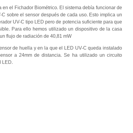
lla en el Fichador Biométrico. El sistema debía funcionar de
C sobre el sensor después de cada uso. Esto implica un
nerador UV-C tipo LED pero de potencia suficiente para que
ible. Para ello hemos utilizado un dispositivo de la casa
un flujo de radiación de 40,81 mW
ensor de huella y en la que el LED UV-C queda instalado
 sensor a 24mm de distancia. Se ha utilizado un circuito
el LED.