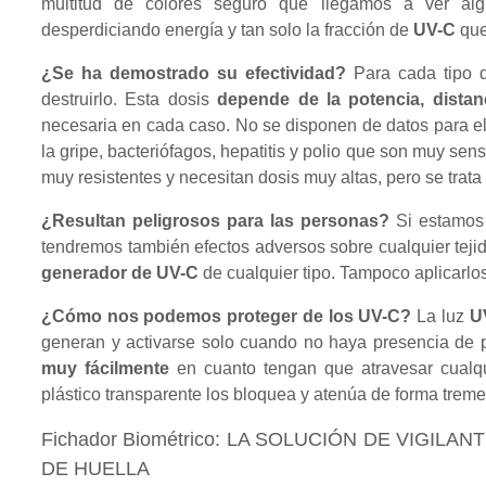
multitud de colores seguro que llegamos a ver al
desperdiciando energía y tan solo la fracción de
UV-C
que
¿Se ha demostrado su efectividad?
Para cada tipo d
destruirlo. Esta dosis
depende de la potencia, distan
necesaria en cada caso. No se disponen de datos para el
la gripe, bacteriófagos, hepatitis y polio que son muy sens
muy resistentes y necesitan dosis muy altas, pero se trata
¿Resultan peligrosos para las personas?
Si estamos 
tendremos también efectos adversos sobre cualquier teji
generador de UV-C
de cualquier tipo. Tampoco aplicarlos
¿Cómo nos podemos proteger de los UV-C?
La luz
U
generan y activarse solo cuando no haya presencia de 
muy fácilmente
en cuanto tengan que atravesar cualq
plástico transparente los bloquea y atenúa de forma trem
Fichador Biométrico: LA SOLUCIÓN DE VIGI
DE HUELLA