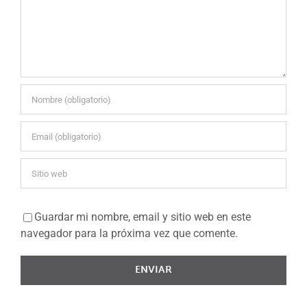
Comentario
Guardar mi nombre, email y sitio web en este
navegador para la próxima vez que comente.