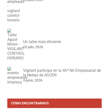
Empleado más completo
24 julio, 2026
Un taller más eficiente
23 julio, 2026
Vigilant participa en la 46ª Nit Empresarial de
la Neteja de ASCEN
9 junio, 2026