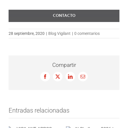
CONTACTO
28 septiembre, 2020
|
Blog Vigilant
|
0 comentarios
Compartir
Facebook
X
LinkedIn
Correo
electrónico
Entradas relacionadas