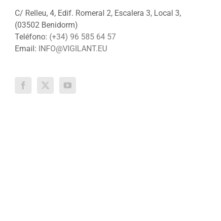
CÓMO ENCONTRARNOS
C/ Relleu, 4, Edif. Romeral 2, Escalera 3, Local 3,
(03502 Benidorm)
Teléfono:
(+34) 96 585 64 57
Email:
INFO@VIGILANT.EU