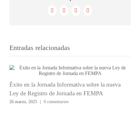
pregu
Facebook
X
LinkedIn
Correo
electrónico
Entradas relacionadas
Éxito en la Jornada Informativa sobre la nueva
Ley de Registro de Jornada en FEMPA
26 marzo, 2025
|
0 comentarios