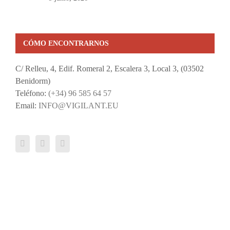
CÓMO ENCONTRARNOS
C/ Relleu, 4, Edif. Romeral 2, Escalera 3, Local 3, (03502
Benidorm)
Teléfono:
(+34) 96 585 64 57
Email:
INFO@VIGILANT.EU