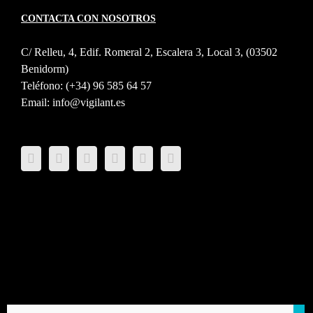
CONTACTA CON NOSOTROS
C/ Relleu, 4, Edif. Romeral 2, Escalera 3, Local 3, (03502
Benidorm)
Teléfono:
(+34) 96 585 64 57
Email:
info@vigilant.es