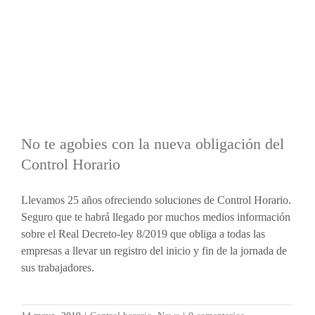
No te agobies con la nueva obligación del
Control Horario
Llevamos 25 años ofreciendo soluciones de Control Horario.
Seguro que te habrá llegado por muchos medios información
sobre el Real Decreto-ley 8/2019 que obliga a todas las
empresas a llevar un registro del inicio y fin de la jornada de
sus trabajadores.