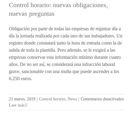
Control horario: nuevas obligaciones,
nuevas preguntas
Obligación por parte de todas las empresas de registrar día a
día la jornada realizada por cada uno de sus trabajadores. Un
registro donde constatará tanto la hora de entrada como la de
salida de toda la plantilla. Pero además, se le exigirá a las
empresas conservar esta información mínimo durante cuatro
años. De no ser así, se considerará una infracción laboral
grave, sancionable con una multa que puede ascender a los
6.250 euros.
en
21 marzo, 2019
|
Control horario
,
News
|
Comentarios desactivados
Contr
Leer más
horar
nueva
oblig
nueva