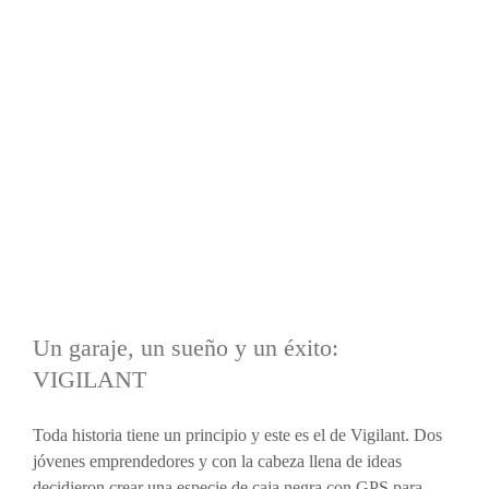
Un garaje, un sueño y un éxito:
VIGILANT
Toda historia tiene un principio y este es el de Vigilant. Dos
jóvenes emprendedores y con la cabeza llena de ideas
decidieron crear una especie de caja negra con GPS para