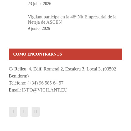
23 julio, 2026
Vigilant participa en la 46ª Nit Empresarial de la
Neteja de ASCEN
9 junio, 2026
CÓMO ENCONTRARNOS
C/ Relleu, 4, Edif. Romeral 2, Escalera 3, Local 3, (03502
Benidorm)
Teléfono:
(+34) 96 585 64 57
Email:
INFO@VIGILANT.EU