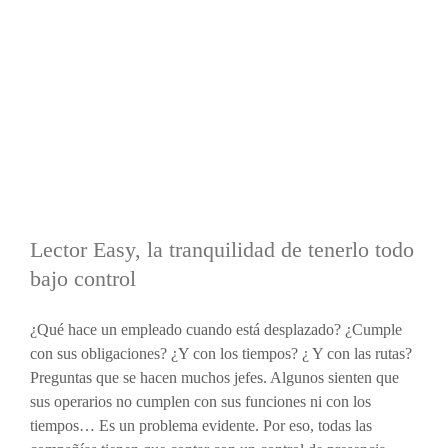
de
mi
empresa?
Lector Easy, la tranquilidad de tenerlo todo
bajo control
¿Qué hace un empleado cuando está desplazado? ¿Cumple
con sus obligaciones? ¿Y con los tiempos? ¿ Y con las rutas?
Preguntas que se hacen muchos jefes. Algunos sienten que
sus operarios no cumplen con sus funciones ni con los
tiempos… Es un problema evidente. Por eso, todas las