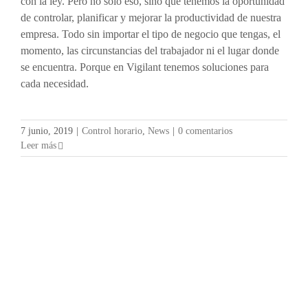
con la ley. Pero no solo eso, sino que tenemos la oportunidad
de controlar, planificar y mejorar la productividad de nuestra
empresa. Todo sin importar el tipo de negocio que tengas, el
momento, las circunstancias del trabajador ni el lugar donde
se encuentra. Porque en Vigilant tenemos soluciones para
cada necesidad.
7 junio, 2019
|
Control horario
,
News
|
0 comentarios
Leer más